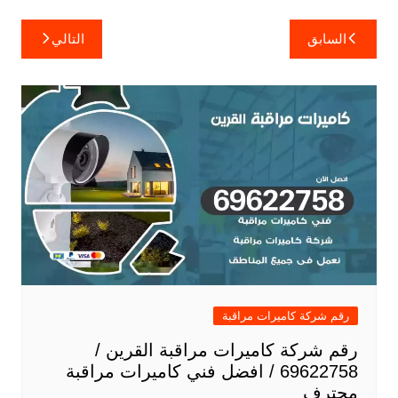
تصفّح
السابق
التالي
المقالات
رقم شركة كاميرات مراقبة
رقم شركة كاميرات مراقبة القرين /
69622758 / افضل فني كاميرات مراقبة
محترف