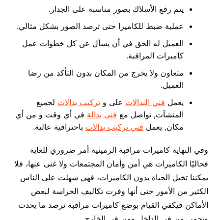
يتم رفع الأسلاك بصور مناسبة على الجدار.
عملية ضبط للكاميرا حتى ترصد الصور بشكل مثالي.
العميل له الحق في أن يسأل عن كل خطوات عمل
كاميرات المراقبة.
متعاون ولا يخرج من المكان بدون التأكد من رضا
العميل.
يعمل
فني البدالات
على و
تركيب بدالات
لجميع
المنشآت, تواصل مع
فني بدالة
في أي وقت و من أي
مكان, يعمل
فني تركيب بدالات
باحترافية عالية.
وفي النهاية كاميرات مراقبة الرميثية أمر ضروري للغاية
فحاليًا الكاميرات هي أمن وأمان المجتمعات ولا غنى عنها، فلا
يمكننا تخيل الحياة بدون الكاميرات، فهي سهلت على الناس
الكثير من الأمور حتى أنها وفرت تكاليف الحراسة لبعض
الأماكن فيكفي القيام بوضع كاميرات مراقبة ترصد ما يحدث
وتحمي من في الداخل ومن في الخارج.