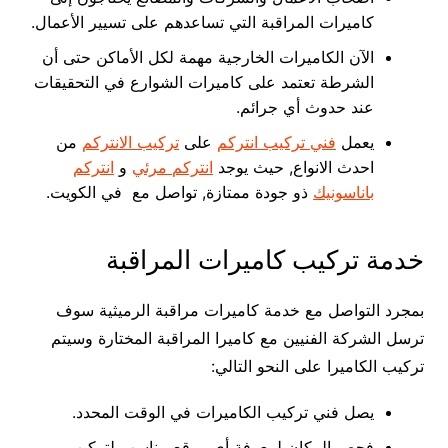
كاميرات المراقبة التي تساعدهم على تسيير الأعمال.
الآن الكاميرات الخارجية مهمة لكل الأماكن حتى أن
الشرطة تعتمد على كاميرات الشوارع في التحقيقات
عند حدوث أي جرائم.
يعمل
فني تركيب انتركم
على
تركيب الانتركم
من
احدث الانواع, حيث يوجد
انتركم مرئي
و
انتركم
باناسونيك
ذو جودة ممتازة, تواصل مع في الكويت.
خدمة تركيب كاميرات المراقبة
بمجرد التواصل مع خدمة كاميرات مراقبة الرميثية سوف
ترسل الشركة الفنيين مع كاميرا المراقبة المختارة وسيتم
تركيب الكاميرا على النحو التالي:
يصل فني تركيب الكاميرات في الوقت المحدد.
فحص المكان لمعرفة أي موقع مناسب لتركيب