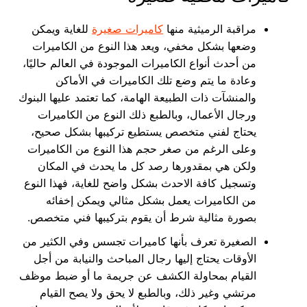
مراقبة الرميثية منها
كاميرات صغيرة
للغاية ويمكن
وضعها بشكل مخفي، ويعد هذا النوع من الكاميرات
من أحدث أنواع الكاميرات الموجودة في العالم حاليًا،
وعادة ما يتم وضع تلك الكاميرات في الأماكن
والمنشآت ذات الطبيعة الهامة، كما تعتمد عليها البنوك
ورجال الأعمال، وبالطبع ذلك النوع من الكاميرات
يحتاج لفني متخصص يستطيع تركيبها بشكل صحيح،
وعلى الرغم من صغر حجم هذا النوع من الكاميرات
ولكن هي بمقدورها رصد كل ما يحدث في المكان
وتسجيل كافة الاحدث بشكل واضح للغاية، فهذا النوع
من الكاميرات يعمل بشكل مثالي ويمكن إخفائه
بصورة مثالية شرط أن يقوم بتركيبها فني متخصص.
الصغيرة تعرف بأنها كاميرات تجسس وفي الكثير من
الأوقات يحتاج إليها رجال المباحث والنيابة من أجل
القيام بمحاولة الكشف عن جريمة ما أو ضبط موظف
مرتشي وغير ذلك، وبالطبع لا يحق ولا يصح القيام