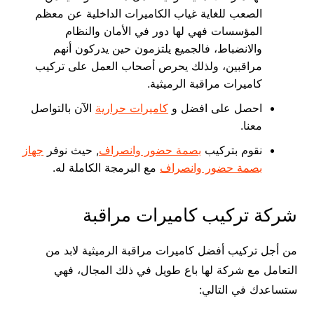
الصعب للغاية غياب الكاميرات الداخلية عن معظم
المؤسسات فهي لها دور في الأمان والنظام
والانضباط، فالجميع يلتزمون حين يدركون أنهم
مراقبين، ولذلك يحرص أصحاب العمل على تركيب
كاميرات مراقبة الرميثية.
احصل على افضل و
كاميرات حرارية
الآن بالتواصل
معنا.
نقوم بتركيب
بصمة حضور وانصراف
, حيث نوفر
جهاز
بصمة حضور وانصراف
مع البرمجة الكاملة له.
شركة تركيب كاميرات مراقبة
من أجل تركيب أفضل كاميرات مراقبة الرميثية لابد من
التعامل مع شركة لها باع طويل في ذلك المجال، فهي
ستساعدك في التالي: