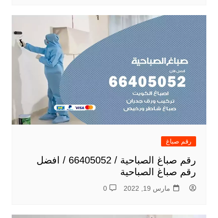
رقم صباغ
رقم صباغ الصباحية / 66405052 / افضل
رقم صباغ الصباحية
مارس 19, 2022
0