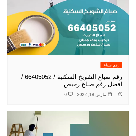
رقم صباغ
رقم صباغ الشويخ السكنية / 66405052 /
افضل رقم صباغ رخيص
مارس 19, 2022
0