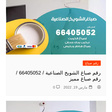
رقم صباغ
رقم صباغ الشويخ الصناعية / 66405052 /
رقم صباغ مميز
مارس 19, 2022
0