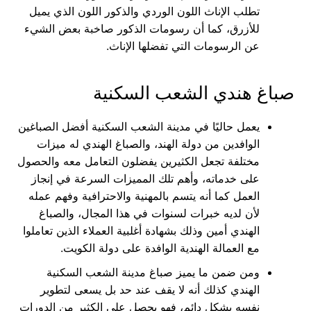
تطلب الإناث اللون الوردي والذكور اللون الذي يميل
للأزرق، كما أن رسومات الذكور صاخبة بعض الشيء
عن الرسومات التي تفضلها الإناث.
صباغ هندي الشعب السكنية
يعمل حاليًا في مدينة الشعب السكنية أفضل الصباغين
الوافدين من دولة الهند، والصباغ الهندي له ميزات
مختلفة تجعل الكثيرين يفضلون التعامل معه والحصول
على خدماته، وأهم تلك المميزات السرعة في إنجاز
العمل كما أنه يتسم بالمهنية والاحترافية وفهم عمله
لأن لديه خبرات لسنوات في هذا المجال، والصباغ
الهندي أمين وذلك بشهادة أغلبية العملاء الذين تعاملوا
مع العمالة الهندية الوافدة على دولة الكويت.
ومن ضمن ما يميز صباغ مدينة الشعب السكنية
الهندي كذلك أنه لا يقف عند حد بل يسعى لتطوير
نفسه بشكل دائم، فهو يحصل على الكثير من الدورات