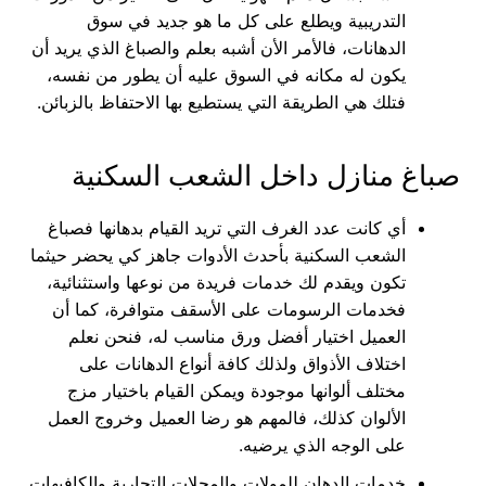
التدريبية ويطلع على كل ما هو جديد في سوق
الدهانات، فالأمر الأن أشبه بعلم والصباغ الذي يريد أن
يكون له مكانه في السوق عليه أن يطور من نفسه،
فتلك هي الطريقة التي يستطيع بها الاحتفاظ بالزبائن.
صباغ منازل داخل الشعب السكنية
أي كانت عدد الغرف التي تريد القيام بدهانها فصباغ
الشعب السكنية بأحدث الأدوات جاهز كي يحضر حيثما
تكون ويقدم لك خدمات فريدة من نوعها واستثنائية،
فخدمات الرسومات على الأسقف متوافرة، كما أن
العميل اختيار أفضل ورق مناسب له، فنحن نعلم
اختلاف الأذواق ولذلك كافة أنواع الدهانات على
مختلف ألوانها موجودة ويمكن القيام باختيار مزج
الألوان كذلك، فالمهم هو رضا العميل وخروج العمل
على الوجه الذي يرضيه.
خدمات الدهان للمولات والمحلات التجارية والكافيهات