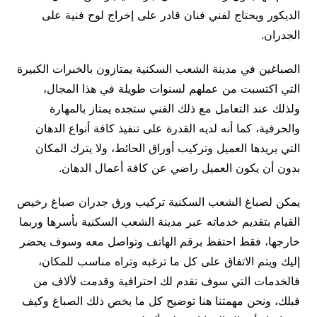
الديكور ويحتاج لفني فنان قادر على إخراج لوح فنية على
الجدران.
الصباغين في مدينة الشعب السكنية يمتازون بالخبرات الكبيرة
التي اكتسبت من عملهم لسنوات طويلة في هذا المجال،
ولذلك عند التعامل مع ذلك الفني ستجده يمتاز بالمهارة
والحرفية، كما أنه لديه القدرة على تنفيذ كافة أنواع الدهان
التي يريدها العميل وتركيب أوراق الحائط، ولا يترك المكان
بدون أن يكون العميل راضي عن كافة أعمال الدهان.
يمكن لصباغ الشعب السكنية تركيب ورق جدران صباغ رخيص
القيام بتقديم خدماته عبر مدينة الشعب السكنية بأسرها وربما
خارجها، فقط احتفظ برقم الهاتف وتواصل معه وسوف يحضر
إليك ويتم الاتفاق على كل ما ترغبه وتراه مناسب للمكان،
فالخدمات التي سوف تقدم لك احترافية وقدمت لألاف من
قبلك، ونحن مهمتنا هنا توضيح كل ما يخص ذلك الصباغ وكيف