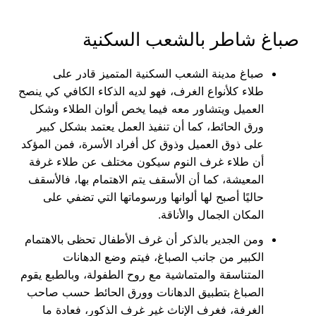
صباغ شاطر بالشعب السكنية
صباغ مدينة الشعب السكنية المتميز قادر على
طلاء كلأنواع الغرف، فهو لديه الذكاء الكافي كي ينصح
العميل ويتشاور معه فيما يخص ألوان الطلاء وشكل
ورق الحائط، كما أن تنفيذ العمل يعتمد بشكل كبير
على ذوق العميل وذوق كل أفراد الأسرة، فمن المؤكد
أن طلاء غرف النوم سيكون مختلف عن طلاء غرفة
المعيشة، كما أن الأسقف يتم الاهتمام بها، فالأسقف
حاليًا أصبح لها ألوانها ورسوماتها التي تضفي على
المكان الجمال والأناقة.
ومن الجدير بالذكر أن غرف الأطفال تحظى بالاهتمام
الكبير من جانب الصباغ، فيتم وضع الدهانات
المتناسقة والمتماشية مع روح الطفولة، وبالطبع يقوم
الصباغ بتطبيق الدهانات وورق الحائط حسب صاحب
الغرفة، فغرف الإناث غير غرف الذكور، فعادة ما