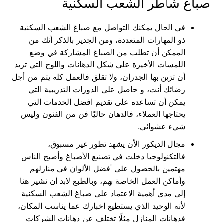
صباغ شاطر الشعب السكنية
في الحال يمكنك التواصل مع صباغ الشعب السكنية
ذو المهارات المتعددة، ومن الجدير بالذكر أنك من
الممكن أن تطلب من الصباغ المشاركة في وضع
اللمسات الأخيرة على شكل الدهانات واللوح التي تريد
أن تزين بها الجدران، ولا تقلق فالعمل كله يتم من أجل
رضائك أنت، و حاصل على الدورات التدريبية التي
يمكن أن تساعده على تقديم افضل الخدمات التي
يحتاجها العملاء، فالدهان حاليًا فن من الفنون وليس
شيء عشوائي.
مجال الديكور الأن يشهد تطور غير مسبوق،
فالتكنولوجيا دخلت في تصنيع الأصباغ وأصبح الناس
مهتمين بالحصول على أفضل الألوان في منازلهم
وأماكن العمل الخاصة بهم، وبالطبع لابد أن نشير هنا
إلى مدى أهمية الاعتماد على صباغ الشعب السكنية
لأنه الوحيد الذي يستطيع اخبارك عما يناسب المكان،
فدهانات المنازل مثلًا تختلف عن دهانات الشركات