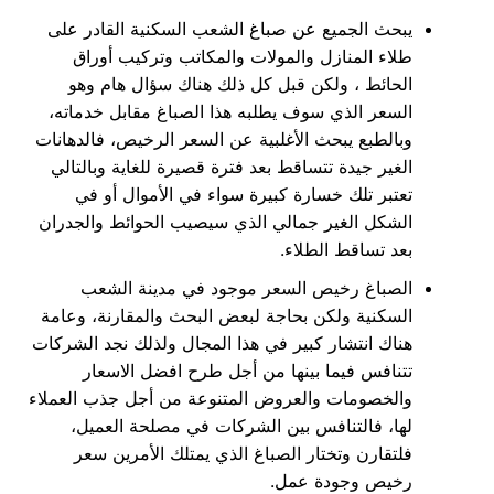
يبحث الجميع عن صباغ الشعب السكنية القادر على
طلاء المنازل والمولات والمكاتب وتركيب أوراق
الحائط ، ولكن قبل كل ذلك هناك سؤال هام وهو
السعر الذي سوف يطلبه هذا الصباغ مقابل خدماته،
وبالطبع يبحث الأغلبية عن السعر الرخيص، فالدهانات
الغير جيدة تتساقط بعد فترة قصيرة للغاية وبالتالي
تعتبر تلك خسارة كبيرة سواء في الأموال أو في
الشكل الغير جمالي الذي سيصيب الحوائط والجدران
بعد تساقط الطلاء.
الصباغ رخيص السعر موجود في مدينة الشعب
السكنية ولكن بحاجة لبعض البحث والمقارنة، وعامة
هناك انتشار كبير في هذا المجال ولذلك نجد الشركات
تتنافس فيما بينها من أجل طرح افضل الاسعار
والخصومات والعروض المتنوعة من أجل جذب العملاء
لها، فالتنافس بين الشركات في مصلحة العميل،
فلتقارن وتختار الصباغ الذي يمتلك الأمرين سعر
رخيص وجودة عمل.