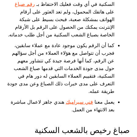
السكنية في أي وقت فعليك الاحتفاظ بـ
رقم صباغ
على هاتفك المحمول، ولم تعد العثور على أرقام
الهواتف بمشكلة صعبة، فبحث بسيط على شبكة
الإنترنت يمكنك من الحصول على الرقم بل الأرقام
الخاصة بصباغ الشعب السكنية من أجل طلب خدماته.
كما أن الرقم يكون موجود عادة مع عملاء سابقين،
فجرب أن تتواصل مع هؤلاء العملاء من أجل سؤالهم
عن الرقم، كما أنها فرصة جيدة كي تتشاور معهم
حول مدى جودة الخدمات التي قدمها صباغ الشعب
السكنية، فتقييم العملاء السابقين له دور هام في
التعرف على مدى خبرات ذلك الصباغ وعن مدى جودة
طريقة عمله.
يعمل معنا
فني سيراميك
هندي جاهز لاعمال مباشرة
بعد الانتهاء من العمل.
صباغ رخيص بالشعب السكنية