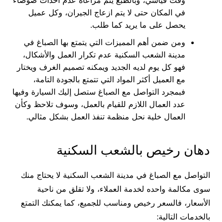
وقت قياسي، وبالطبع يتم مراعاة عدم احداث ضوضاء
في المكان حتى لا يتم ازعاج الجيران، وكل عميل
يحصل على ما يريد كما طلب.
ومن ضمن أهم المميزات التي يتمتع بها الصباغ في
مدينة الشعب السكنية عدم تكرار العمل والأشكال،
فهو كل يوم لديه الجديد ويمكنه تصميم الغرف ويختار
مع العميل أكثر المواد التي تتمتع بالجودة التامة،
فبمجرد التواصل مع الصباغ ستصل إليك السيارة وفيها
عدد العمال اللازم للقيام بالعمل، وسوف تلاحظ وكأن
العمال خلية نحل منظمة تنفذ العمل بشكل مثالي.
دهان رخيص بالشعب السكنية
التواصل مع الصباغ في مدينة الشعب السكنية لا يحتاج منك
سوى مكالمة واحده لخدمة العملاء، ولا تقلق من ناحية
الأسعار، فالسعر رخيص ومناسب للجميع، كما يمكنك التمتع
بالخدمات التالية: