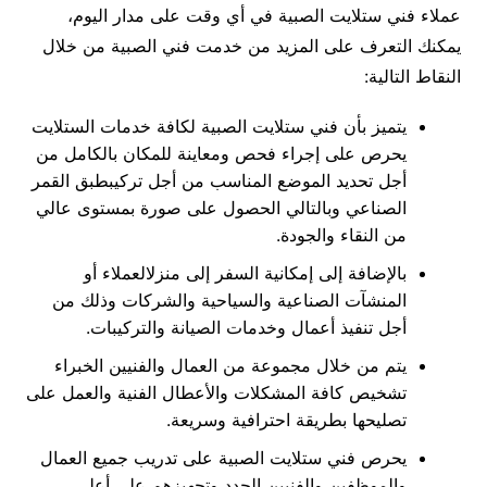
عملاء فني ستلايت الصبية في أي وقت على مدار اليوم،
يمكنك التعرف على المزيد من خدمت فني الصبية من خلال
النقاط التالية:
يتميز بأن فني ستلايت الصبية لكافة خدمات الستلايت
يحرص على إجراء فحص ومعاينة للمكان بالكامل من
أجل تحديد الموضع المناسب من أجل تركيبطبق القمر
الصناعي وبالتالي الحصول على صورة بمستوى عالي
من النقاء والجودة.
بالإضافة إلى إمكانية السفر إلى منزلالعملاء أو
المنشآت الصناعية والسياحية والشركات وذلك من
أجل تنفيذ أعمال وخدمات الصيانة والتركيبات.
يتم من خلال مجموعة من العمال والفنيين الخبراء
تشخيص كافة المشكلات والأعطال الفنية والعمل على
تصليحها بطريقة احترافية وسريعة.
يحرص فني ستلايت الصبية على تدريب جميع العمال
والموظفين والفنيين الجدد وتجهيزهم على أعلى