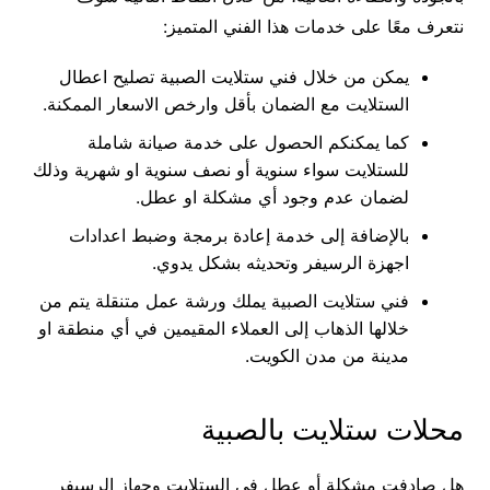
نتعرف معًا على خدمات هذا الفني المتميز:
يمكن من خلال فني ستلايت الصبية تصليح اعطال
الستلايت مع الضمان بأقل وارخص الاسعار الممكنة.
كما يمكنكم الحصول على خدمة صيانة شاملة
للستلايت سواء سنوية أو نصف سنوية او شهرية وذلك
لضمان عدم وجود أي مشكلة او عطل.
بالإضافة إلى خدمة إعادة برمجة وضبط اعدادات
اجهزة الرسيفر وتحديثه بشكل يدوي.
فني ستلايت الصبية يملك ورشة عمل متنقلة يتم من
خلالها الذهاب إلى العملاء المقيمين في أي منطقة او
مدينة من مدن الكويت.
محلات ستلايت بالصبية
هل صادفت مشكلة أو عطل في الستلايت وجهاز الرسيفر