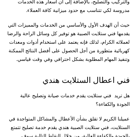
والتركيب والتصليح، بالإضافة إلى أن أسعار هذه الخدمات
مدروسة لكي تتناسب مع حدود ميزانية كافة العملاء.
حيث أن الهدف الأول والأساسي من الخدمات والمميزات التي
يقدمها فني ستلايت الصبية هو توفير كل وسائل الراحة والرضا
لعملائه الكرام، لذلك فإنه يعتمد على استخدام أدوات ومعدات
كهربائية متطورة من أجل الحصول على أفضل النتائج الممكنة
وتنفيذ المهام المطلوبة بشكل احترافي وفي وقت قياسي.
فني اعطال الستلايت هندي
هل تريد فني ستلايت يقدم خدمات صيانة وتصليح عالية
الجودة والكفاءة؟
عميلنا الكريم لا تقلق بشأن الأعطال والمشاكل المتواجدة في
الستلايت، فني ستلايت الصبية هندي يقدم خدمة تصليح تتمتع
بالجودة والكفاءة العالية، من خلال النقاط التالية سوف