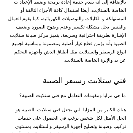
بالإضافة إلى أنه يقدم خدمة إعادة برمجة وضبط الإعدادات
الخاصة بالستلايت، أيضًا استبدال كافة الأجزاء التالفة أو
المستهلكة و الكابلات والتوصيلات الكهربائية، كما يقوم العمال
والفنيين بحل مشكلة تكسير وعدم وضوح الصورة وضعف
الإشارة بطريقة احترافية وسريعة، يتميز مركز صيانة ستلايت
الصبية بأنه يؤمن قطع غيار أصلية ومضمونة ومناسبة لجميع
انواع الرسيفر والستلايت مثل أطباق الدش وأجهزة التحكم
عن بد والإبرة الخاصة بالستلايت.
فني ستلايت رسيفر الصبية
ما هي مزايا ومقومات التعامل مع فني ستلايت الصبية؟
هناك الكثير من المزايا التي تجعل فني ستلايت بالصبية هو
الحل الأمثل لكل شخص يرغب في الحصول على خدمات
تركيب وصيانة وتصليح أجهزة الرسيفر والستلايت بمستوى