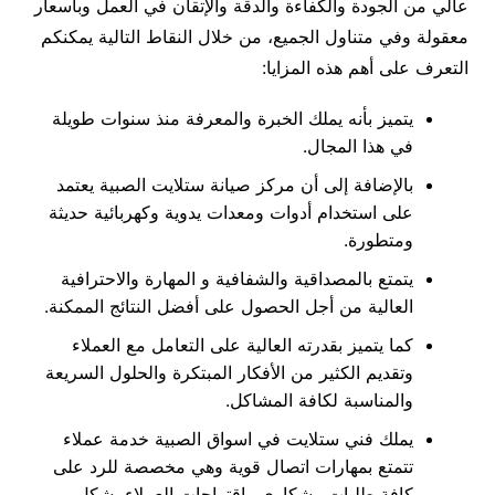
عالي من الجودة والكفاءة والدقة والإتقان في العمل وبأسعار
معقولة وفي متناول الجميع، من خلال النقاط التالية يمكنكم
التعرف على أهم هذه المزايا:
يتميز بأنه يملك الخبرة والمعرفة منذ سنوات طويلة
في هذا المجال.
بالإضافة إلى أن مركز صيانة ستلايت الصبية يعتمد
على استخدام أدوات ومعدات يدوية وكهربائية حديثة
ومتطورة.
يتمتع بالمصداقية والشفافية و المهارة والاحترافية
العالية من أجل الحصول على أفضل النتائج الممكنة.
كما يتميز بقدرته العالية على التعامل مع العملاء
وتقديم الكثير من الأفكار المبتكرة والحلول السريعة
والمناسبة لكافة المشاكل.
يملك فني ستلايت في اسواق الصبية خدمة عملاء
تتمتع بمهارات اتصال قوية وهي مخصصة للرد على
كافة طلبات وشكاوي واقتراحات العملاء بشكل