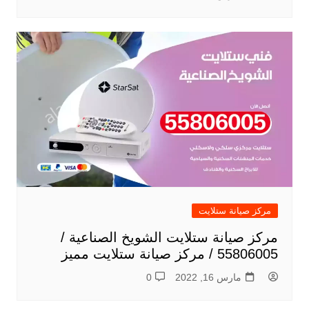
مركز صيانة ستلايت
مركز صيانة ستلايت الشويخ الصناعية /
55806005 / مركز صيانة ستلايت مميز
مارس 16, 2022
0