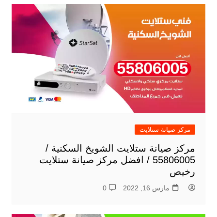
مركز صيانة ستلايت
مركز صيانة ستلايت الشويخ السكنية /
55806005 / افضل مركز صيانة ستلايت
رخيص
مارس 16, 2022
0