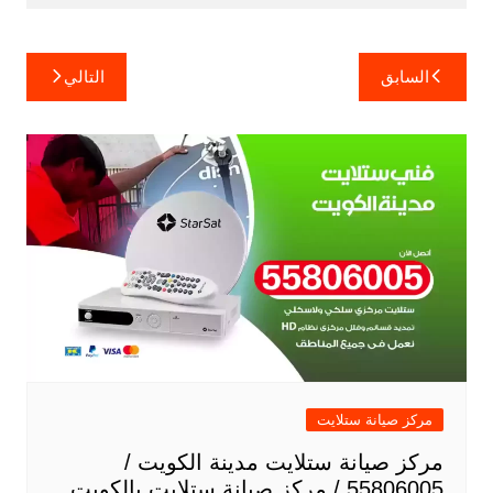
تصفّح
السابق
التالي
المقالات
مركز صيانة ستلايت
مركز صيانة ستلايت مدينة الكويت /
55806005 / مركز صيانة ستلايت بالكويت