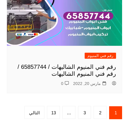
رقم فني المنيوم
رقم فني المنيوم الشاليهات / 65857744 /
رقم فني المنيوم الشاليهات
مارس 20, 2022
0
تعدد
1
2
3
…
13
التالي
صفحات
المقالات