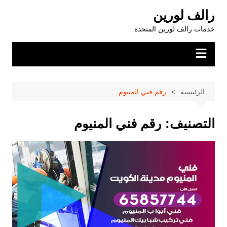
لتجاوز
رالف لورين
لى
خدمات رالف لورين المتحدة
لمحتوى
الرئيسية
رقم فني المنيوم
التصنيف:
رقم فني المنيوم