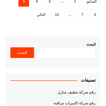
السابق
1
…
3
4
5
صفحات
المقالات
6
7
…
13
التالي
البحث
البحث
تصنيفات
رقم شركة تنظيف منازل
رقم شركة كاميرات مراقبة